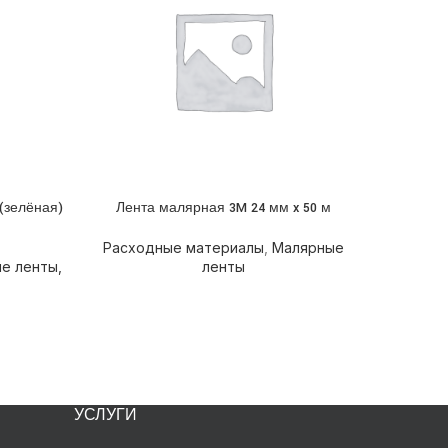
(зелёная)
Лента малярная 3M 24 мм x 50 м
Лент
ПОДРОБНЕЕ
ПОДРОБН
Расходные материалы
,
Малярные
Расхо
е ленты,
ленты
УСЛУГИ