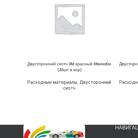
Двусторонний скотч 3M красный 06ммx5м
Двусторо
ПОДРОБНЕЕ
ПОДРОБ
(20шт в кор)
Расходные материалы
,
Двусторонний
Расходн
скотч
НАВИГА