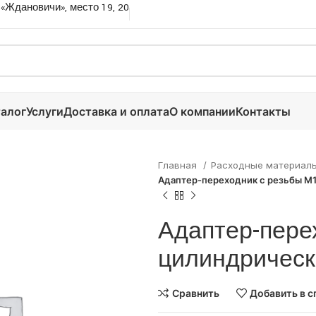
 «Ждановичи», место 19, 20
алог
Услуги
Доставка и оплата
О компании
Контакты
Главная
Расходные материал
Адаптер-переходник с резьбы M1
Адаптер-пере
цилиндрически
Сравнить
Добавить в с