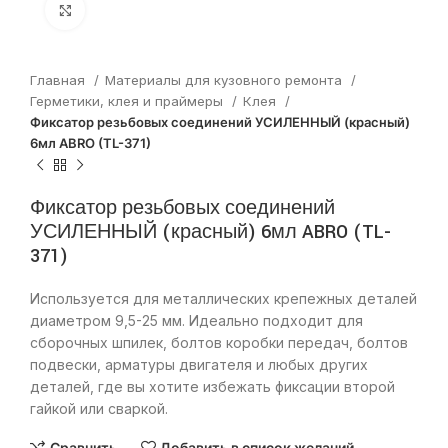
Нажмите, чтобы увеличить
Главная
Материалы для кузовного ремонта
Герметики, клея и праймеры
Клея
Фиксатор резьбовых соединений УСИЛЕННЫЙ (красный)
6мл ABRO (TL-371)
Фиксатор резьбовых соединений
УСИЛЕННЫЙ (красный) 6мл ABRO (TL-
371)
Используется для металлических крепежных деталей
диаметром 9,5-25 мм. Идеально подходит для
сборочных шпилек, болтов коробки передач, болтов
подвески, арматуры двигателя и любых других
деталей, где вы хотите избежать фиксации второй
гайкой или сваркой.
Сравнить
Добавить в список желаний