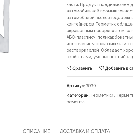
кисти. Продукт предназначен 
автомобильной промышленности
автомобилей, железнодорожны
контейнеров. Герметик облада
окрашенным поверхностям, алю
АБС-пластику, поликарбонатны
исключением полиэтилена и те
растворителей. Обладает хор
свойствами, уменьшает вибрац
Сравнить
Добавить в с
Артикул:
3930
Категории:
Герметики
,
Гермети
ремонта
ОПИСАНИЕ
ДОСТАВКА И ОПЛАТА