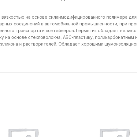
 вязкостью на основе силанмодифицированного полимера для 
арных соединений в автомобильной промышленности, при про
нного транспорта и контейнеров. Герметик обладает великол
у на основе стекловолокна, АБС-пластику, поликарбонатным 
 силикона и растворителей. Обладает хорошими шумоизоляци