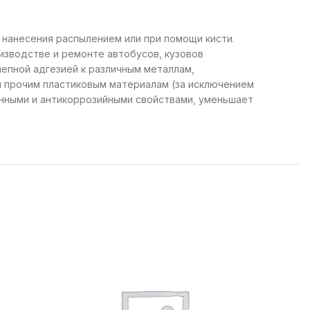
нанесения распылением или при помощи кисти.
изводстве и ремонте автобусов, кузовов
епной адгезией к различным металлам,
и прочим пластиковым материалам (за исключением
онными и антикоррозийными свойствами, уменьшает