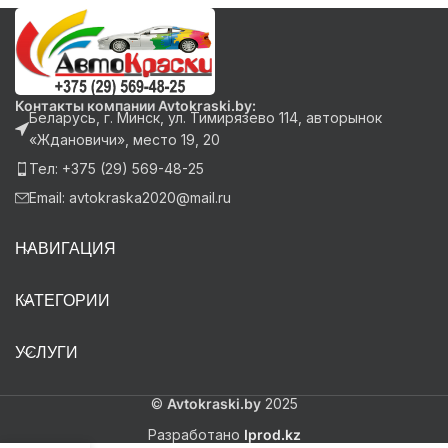
Контакты компании Avtokraski.by:
Беларусь, г. Минск, ул. Тимирязево 114, авторынок
«Ждановичи», место 19, 20
Тел: +375 (29) 569-48-25
Email: avtokraska2020@mail.ru
НАВИГАЦИЯ
КАТЕГОРИИ
УСЛУГИ
©
Avtokraski.by
2025
Разработано
Iprod.kz