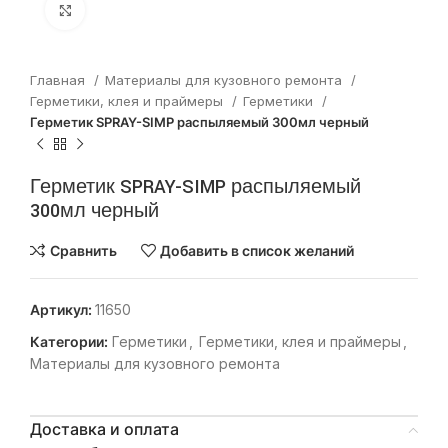
Нажмите, чтобы увеличить
Главная
Материалы для кузовного ремонта
Герметики, клея и праймеры
Герметики
Герметик SPRAY-SIMP распыляемый 300мл черный
Герметик SPRAY-SIMP распыляемый
300мл черный
Сравнить
Добавить в список желаний
Артикул:
11650
Категории:
Герметики
,
Герметики, клея и праймеры
,
Материалы для кузовного ремонта
Доставка и оплата