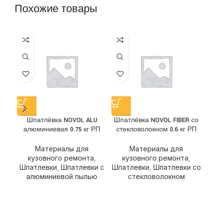
Похожие товары
Ш
Шпатлёвка NOVOL ALU
Шпатлёвка NOVOL FIBER со
алюминиевая 0.75 кг РП
стекловолокном 0.6 кг РП
Ш
Материалы для
Материалы для
кузовного ремонта
,
кузовного ремонта
,
Шпатлевки
,
Шпатлевки с
Шпатлевки
,
Шпатлевки со
алюминиевой пылью
стекловолокном