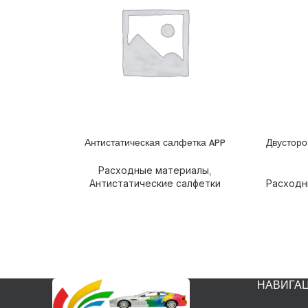
Антистатическая салфетка APP
Двусторо
ПОДРОБНЕЕ
ПОДРОБ
Расходные материалы
,
Антистатические салфетки
Расходн
НАВИГА