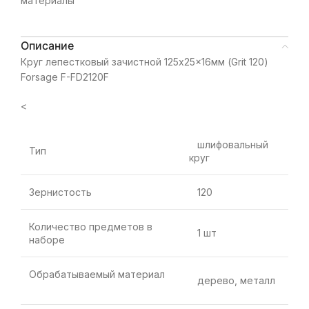
материалы
Описание
Круг лепестковый зачистной 125x25x16мм (Grit 120)
Forsage F-FD2120F
<
шлифовальный
Тип
круг
Зернистость
120
Количество предметов в
1 шт
наборе
Обрабатываемый материал
дерево, металл