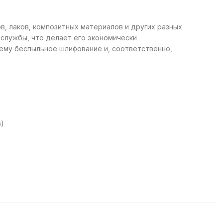
в, лаков, композитных материалов и других разных
службы, что делает его экономически
ему беспыльное шлифование и, соответственно,
в)