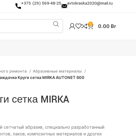
+375 (29) 569-48-25
avtokraska2020@mail.ru
0
0.00
Br
ного ремонта
Абразивные материалы
аждачка Круги сетка MIRKA AUTONET 600
ги сетка MIRKA
й сетчатый абразив, специально разработанный
нтов, лаков, композитных материалов и других