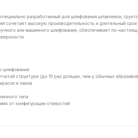
 специально разработанный для шлифования шпаклевок, грунто
et сочетает высокую производительность и длительный срок 
ручного или машинного шлифования, обеспечивает по-настоящ
оверхности.
го шлифования
чатой структуре (до 10 раз дольше, чем у обычных абразиво
красок и лаков
личного типа
имо от конфигурации отверстий