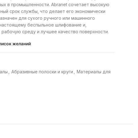
ых в промышленности. Abranet сочетает высокую
ный срок службы, что делает его экономически
значен для сухого ручного или машинного
-настоящему беспыльное шлифование и,
 рабочую среду и лучшее качество поверхности.
писок желаний
алы
,
Абразивные полоски и круги
,
Материалы для