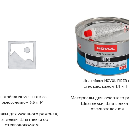
Шпатлёвка NOVOL FIBER 
ПОДРОБНЕЕ
стекловолокном 1.8 кг 
патлёвка NOVOL FIBER со
НЕЕ
Материалы для кузовного р
текловолокном 0.6 кг РП
Шпатлевки
,
Шпатлевки
стекловолокном
алы для кузовного ремонта
,
патлевки
,
Шпатлевки со
стекловолокном