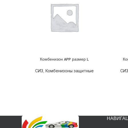
Комбенизон APP размер L
Ко
ПОДРОБНЕЕ
ПОДРОБ
СИЗ
,
Комбенизоны защитные
СИ
НАВИГА