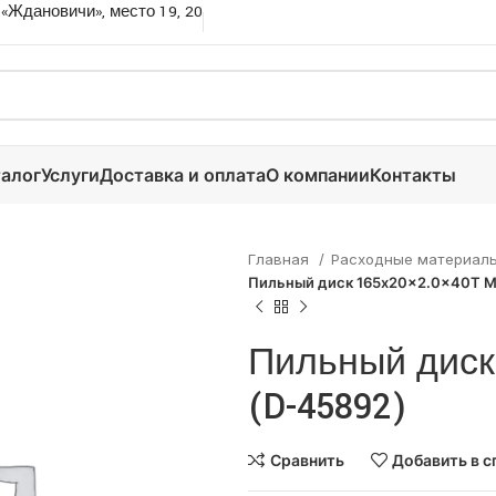
 «Ждановичи», место 19, 20
алог
Услуги
Доставка и оплата
О компании
Контакты
Главная
Расходные материал
Пильный диск 165x20x2.0x40T M
Пильный диск 
(D-45892)
Сравнить
Добавить в с