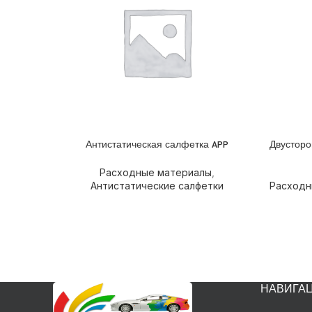
Антистатическая салфетка APP
Двусторо
ПОДРОБНЕЕ
ПОДРОБ
Расходные материалы
,
Антистатические салфетки
Расходн
НАВИГА