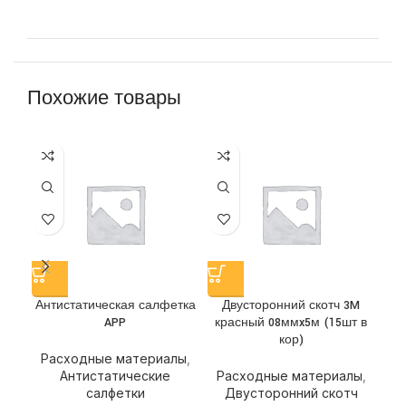
Похожие товары
Антистатическая салфетка
Двусторонний скотч 3M
Д
APP
красный 08ммx5м (15шт в
кор)
Расходные материалы
,
Р
Антистатические
Расходные материалы
,
салфетки
Двусторонний скотч