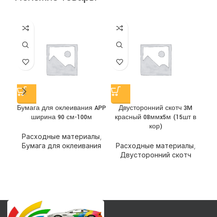
Бумага для оклеивания APP
Двусторонний скотч 3M
Д
ширина 90 см-100м
красный 08ммx5м (15шт в
кор)
Расходные материалы
,
Р
Бумага для оклеивания
Расходные материалы
,
Двусторонний скотч