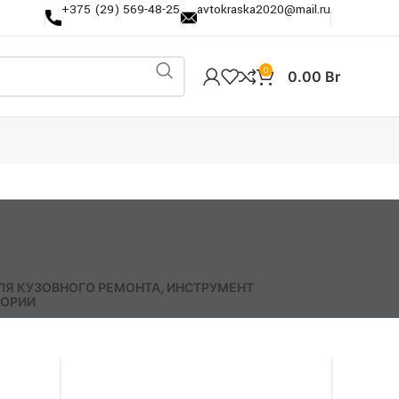
+375 (29) 569-48-25
avtokraska2020@mail.ru
0
0.00
Br
ЛЯ КУЗОВНОГО РЕМОНТА, ИНСТРУМЕНТ
ГОРИИ