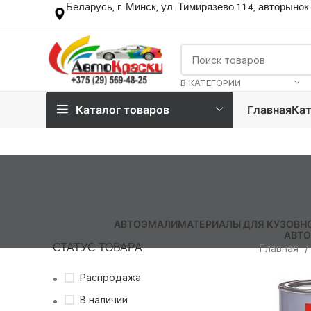
Беларусь, г. Минск, ул. Тимирязево 114, авторынок
В КАТЕГОРИИ
Каталог товаров
Главная
Кат
АВТОЭМАЛИ
МАТЕРИАЛЫ ДЛЯ КУЗОВН
АВТО
СТАТУС ТОВАРА
Главная
Распродажа
В наличии