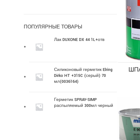
ПОПУЛЯРНЫЕ ТОВАРЫ
Лак DUXONE DX 44 1L+отв
ШП
Силиконовый герметик Elring
Dirko HT +315C (серый) 70
мл(0036164)
Герметик SPRAY-SIMP
распыляемый 300мл черный