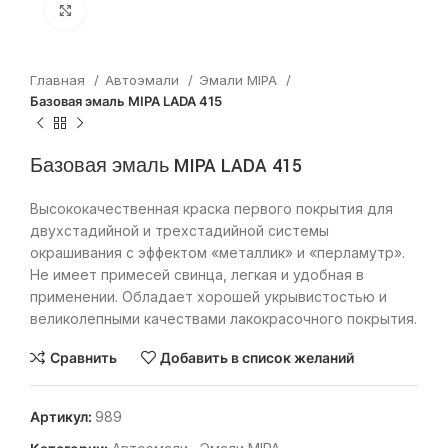
Нажмите, чтобы увеличить
Главная
Автоэмали
Эмали MIPA
Базовая эмаль MIPA LADA 415
Базовая эмаль MIPA LADA 415
Высококачественная краска первого покрытия для
двухстадийной и трехстадийной системы
окрашивания с эффектом «металлик» и «перламутр».
Не имеет примесей свинца, легкая и удобная в
применении. Обладает хорошей укрывистостью и
великолепными качествами лакокрасочного покрытия.
Сравнить
Добавить в список желаний
Артикул:
989