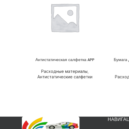
Антистатическая салфетка APP
Бумага 
ПОДРОБНЕЕ
ПОДРОБ
Расходные материалы
,
Антистатические салфетки
Расхо
НАВИГА