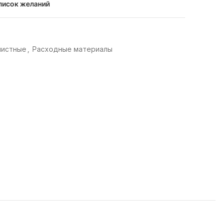
писок желаний
чистные
,
Расходные материалы