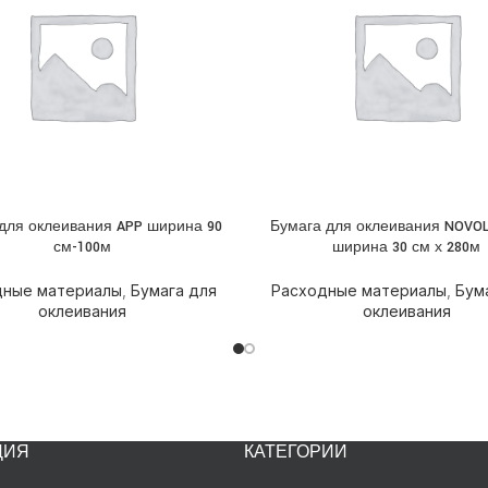
для оклеивания APP ширина 90
Бумага для оклеивания NOVOL 
НЕЕ
ПОДРОБНЕЕ
см-100м
ширина 30 см х 280м
дные материалы
,
Бумага для
Расходные материалы
,
Бум
оклеивания
оклеивания
ЦИЯ
КАТЕГОРИИ