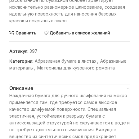
рассыпанное по бумажной основе гарантирует
исключительно равномерное шлифование, создавая
идеальную поверхность для нанесения базовых
красок и покрывных лаков.
Сравнить
Добавить в список желаний
Артикул:
397
Категории:
Абразивная бумага в листах
,
Абразивные
материалы
,
Материалы для кузовного ремонта
Описание
Наждачная бумага для ручного шлифования на мокро
применяется там, где требуется самое высокое
качество шлифуемой поверхности. Специальная
эластичная, устойчивая к разрыву бумага с
антискользящей структурой не скручивается в воде и
не требует длительного вымачивания. Вяжущее
вещество из синтетических смол предохраняет