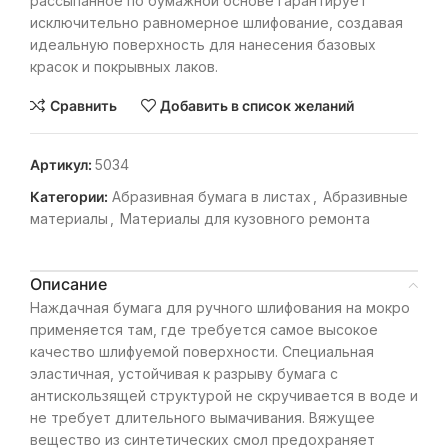
рассыпанное по бумажной основе гарантирует
исключительно равномерное шлифование, создавая
идеальную поверхность для нанесения базовых
красок и покрывных лаков.
Сравнить
Добавить в список желаний
Артикул:
5034
Категории:
Абразивная бумага в листах
,
Абразивные
материалы
,
Материалы для кузовного ремонта
Описание
Наждачная бумага для ручного шлифования на мокро
применяется там, где требуется самое высокое
качество шлифуемой поверхности. Специальная
эластичная, устойчивая к разрыву бумага с
антискользящей структурой не скручивается в воде и
не требует длительного вымачивания. Вяжущее
вещество из синтетических смол предохраняет