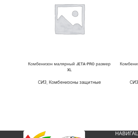
Комбенизон малярный JETA-PRO размер
Комбени
ПОДРОБНЕЕ
ПОДРОБ
XL
СИЗ
,
Комбенизоны защитные
СИ
НАВИГА