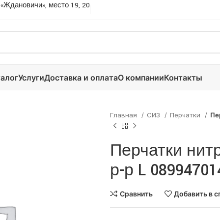
 «Ждановичи», место 19, 20
алог
Услуги
Доставка и оплата
О компании
Контакты
Главная
СИЗ
Перчатки
Пе
Перчатки нит
р-р L 08994701
Сравнить
Добавить в с