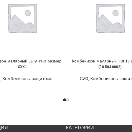
зон малярный JETA-PRO размер
Комбенизон малярный TOP10 
НЕЕ
ПОДРОБНЕЕ
XXXL
(10.504.0002)
З
,
Комбенизоны защитные
СИЗ
,
Комбенизоны защи
ЦИЯ
КАТЕГОРИИ