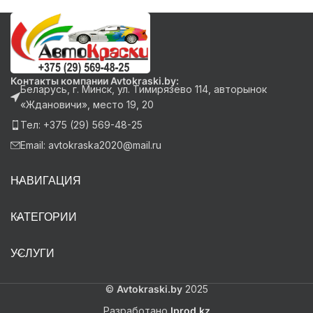
Контакты компании Avtokraski.by:
Беларусь, г. Минск, ул. Тимирязево 114, авторынок
«Ждановичи», место 19, 20
Тел: +375 (29) 569-48-25
Email: avtokraska2020@mail.ru
НАВИГАЦИЯ
КАТЕГОРИИ
УСЛУГИ
©
Avtokraski.by
2025
Разработано
Iprod.kz