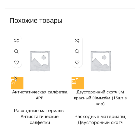
Похожие товары
Антистатическая салфетка
Двусторонний скотч 3M
Д
APP
красный 08ммx5м (15шт в
кор)
Расходные материалы
,
Р
Антистатические
Расходные материалы
,
салфетки
Двусторонний скотч