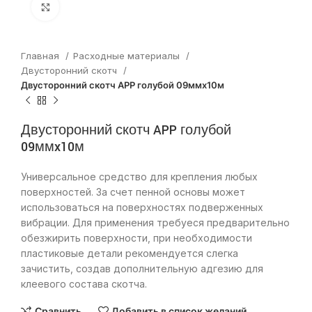
Нажмите, чтобы увеличить
Главная
Расходные материалы
Двусторонний скотч
Двусторонний скотч APP голубой 09ммx10м
Двусторонний скотч APP голубой
09ммx10м
Универсальное средство для крепления любых
поверхностей. За счет пенной основы может
использоваться на поверхностях подверженных
вибрации. Для применения требуеся предварительно
обезжирить поверхности, при необходимости
пластиковые детали рекомендуется слегка
зачистить, создав дополнительную адгезию для
клеевого состава скотча.
Сравнить
Добавить в список желаний