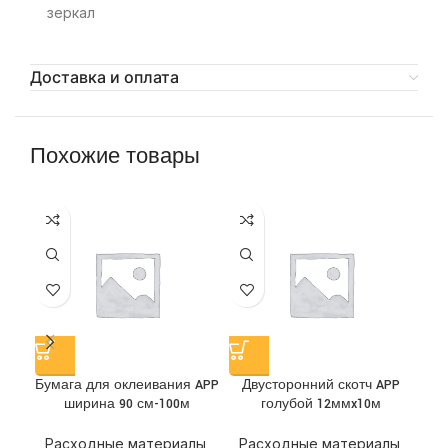
зеркал
Доставка и оплата
Похожие товары
Бумага для оклеивания APP
Двусторонний скотч APP
Д
ширина 90 см-100м
голубой 12ммx10м
Расходные материалы
,
Расходные материалы
,
Р