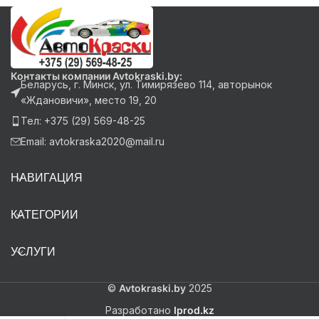
Контакты компании Avtokraski.by:
Беларусь, г. Минск, ул. Тимирязево 114, авторынок
«Ждановичи», место 19, 20
Тел: +375 (29) 569-48-25
Email: avtokraska2020@mail.ru
НАВИГАЦИЯ
КАТЕГОРИИ
УСЛУГИ
©
Avtokraski.by
2025
Разработано
Iprod.kz