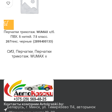
Перчатки трикотаж. WUMAX х/б.
ПВХ. 5 нитей. 7.5 класс.
267текс. черные (2899400133)
СИЗ
,
Перчатки
,
Перчатки
трикотаж. WUMAX х
Контакты компании Avtokraski.by:
Беларусь, г. Минск, ул. Тимирязево 114, авторынок