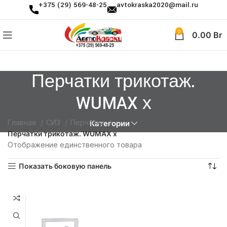
+375 (29) 569-48-25
avtokraska2020@mail.ru
0
0.00
Br
Перчатки трикотаж.
WUMAX х
Главная
СИЗ
Перчатки
Категории
Перчатки трикотаж. WUMAX х
Отображение единственного товара
Показать боковую панель