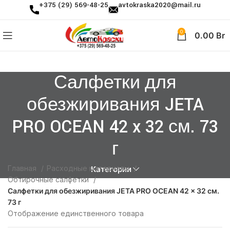
+375 (29) 569-48-25
avtokraska2020@mail.ru
0
0.00
Br
Салфетки для
обезжиривания JETA
PRO OCEAN 42 x 32 см. 73
г
Главная
Расходные материалы
Категории
Обтирочные салфетки
Салфетки для обезжиривания JETA PRO OCEAN 42 x 32 см.
73 г
Отображение единственного товара