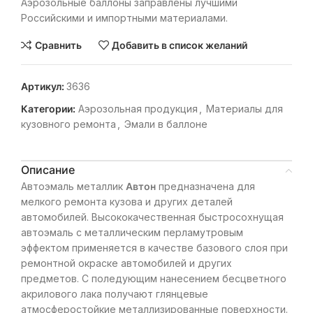
Аэрозольные баллоны заправлены лучшими
Российскими и импортными материалами.
Сравнить
Добавить в список желаний
Артикул:
3636
Категории:
Аэрозольная продукция
,
Материалы для
кузовного ремонта
,
Эмали в баллоне
Описание
Автоэмаль металлик
Автон
предназначена для
мелкого ремонта кузова и других деталей
автомобилей. Высококачественная быстросохнущая
автоэмаль с металлическим перламутровым
эффектом применяется в качестве базового слоя при
ремонтной окраске автомобилей и других
предметов. С поледующим нанесением бесцветного
акрилового лака получают глянцевые
атмосферостойкие металлизированные поверхности.