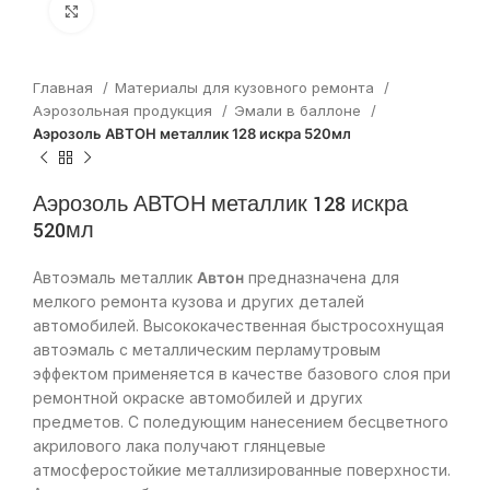
Нажмите, чтобы увеличить
Главная
Материалы для кузовного ремонта
Аэрозольная продукция
Эмали в баллоне
Аэрозоль АВТОН металлик 128 искра 520мл
Аэрозоль АВТОН металлик 128 искра
520мл
Автоэмаль металлик
Автон
предназначена для
мелкого ремонта кузова и других деталей
автомобилей. Высококачественная быстросохнущая
автоэмаль с металлическим перламутровым
эффектом применяется в качестве базового слоя при
ремонтной окраске автомобилей и других
предметов. С поледующим нанесением бесцветного
акрилового лака получают глянцевые
атмосферостойкие металлизированные поверхности.