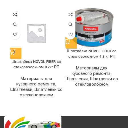
Шпатлёвка NOVOL FIBER со
стекловолокном 1.8 кг РП
Шпатлёвка NOVOL FIBER со
стекловолокном 0.2кг РП
у
Материалы для
кузовного ремонта
,
Материалы для
Шпатлевки
,
Шпатлевки со
кузовного ремонта
,
стекловолокном
Шпатлевки
,
Шпатлевки со
Ш
стекловолокном