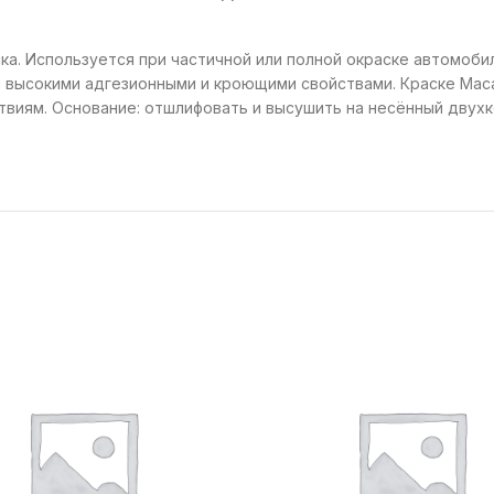
а. Используется при частичной или полной окраске автомоби
 высокими адгезионными и кроющими свойствами. Краске Mac
виям. Основание: отшлифовать и высушить на несённый двухк