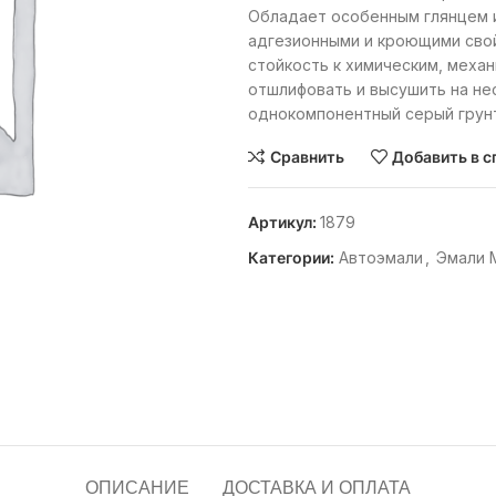
Обладает особенным глянцем 
адгезионными и кроющими сво
стойкость к химическим, меха
отшлифовать и высушить на не
однокомпонентный серый грунт
Сравнить
Добавить в с
Артикул:
1879
Категории:
Автоэмали
,
Эмали
ОПИСАНИЕ
ДОСТАВКА И ОПЛАТА