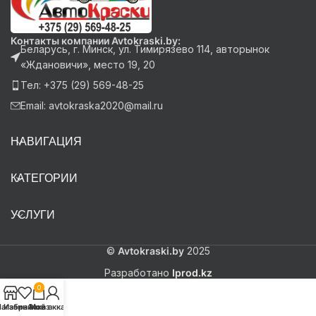
Контакты компании Avtokraski.by:
Беларусь, г. Минск, ул. Тимирязево 114, авторынок
«Ждановичи», место 19, 20
Тел: +375 (29) 569-48-25
Email: avtokraska2020@mail.ru
НАВИГАЦИЯ
КАТЕГОРИИ
УСЛУГИ
©
Avtokraski.by
2025
Разработано
Iprod.kz
0
агазин
Избранное
Заказ
Мой аккаунт