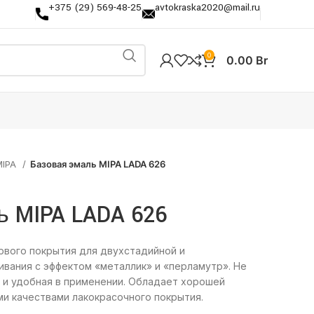
+375 (29) 569-48-25
avtokraska2020@mail.ru
0
0.00
Br
MIPA
Базовая эмаль MIPA LADA 626
 MIPA LADA 626
рвого покрытия для двухстадийной и
вания с эффектом «металлик» и «перламутр». Не
я и удобная в применении. Обладает хорошей
и качествами лакокрасочного покрытия.