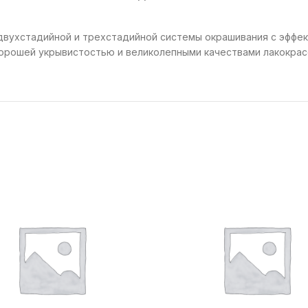
двухстадийной и трехстадийной системы окрашивания с эффек
 хорошей укрывистостью и великолепными качествами лакокрас