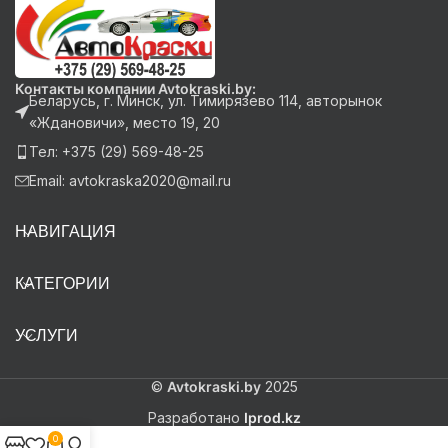
Контакты компании Avtokraski.by:
Беларусь, г. Минск, ул. Тимирязево 114, авторынок
«Ждановичи», место 19, 20
Тел: +375 (29) 569-48-25
Email: avtokraska2020@mail.ru
НАВИГАЦИЯ
КАТЕГОРИИ
УСЛУГИ
©
Avtokraski.by
2025
Разработано
Iprod.kz
0