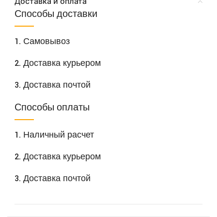
Доставка и оплата
Способы доставки
1. Самовывоз
2. Доставка курьером
3. Доставка почтой
Способы оплаты
1. Наличный расчет
2. Доставка курьером
3. Доставка почтой