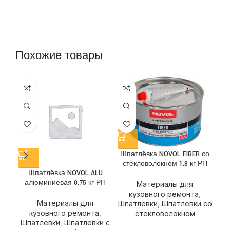
Похожие товары
Шпатлёвка NOVOL FIBER со
стекловолокном 1.8 кг РП
Шпатлёвка NOVOL ALU
Ш
алюминиевая 0.75 кг РП
Материалы для
кузовного ремонта
,
Материалы для
Шпатлевки
,
Шпатлевки со
кузовного ремонта
,
стекловолокном
Шпатлевки
,
Шпатлевки с
Ш