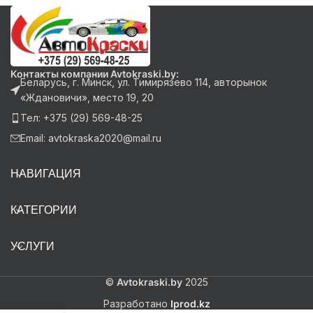
Контакты компании Avtokraski.by:
Беларусь, г. Минск, ул. Тимирязево 114, авторынок
«Ждановичи», место 19, 20
Тел: +375 (29) 569-48-25
Email: avtokraska2020@mail.ru
НАВИГАЦИЯ
КАТЕГОРИИ
УСЛУГИ
©
Avtokraski.by
2025
Разработано
Iprod.kz