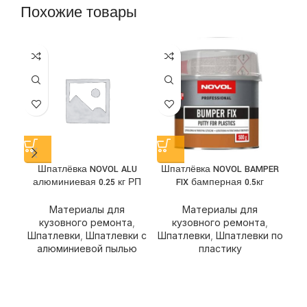
Похожие товары
Шп
ст
Шпатлёвка NOVOL ALU
Шпатлёвка NOVOL BAMPER
алюминиевая 0.25 кг РП
FIX бамперная 0.5кг
Материалы для
Материалы для
Шп
кузовного ремонта
,
кузовного ремонта
,
Шпатлевки
,
Шпатлевки с
Шпатлевки
,
Шпатлевки по
алюминиевой пылью
пластику