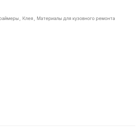
праймеры
,
Клея
,
Материалы для кузовного ремонта