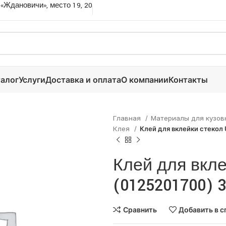
 «Ждановичи», место 19, 20
алог
Услуги
Доставка и оплата
О компании
Контакты
Главная
Материалы для кузов
Клея
Клей для вклейки стекол 
Клей для вкле
(0125201700) 
Сравнить
Добавить в с