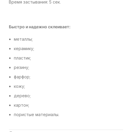
Время застывания: 5 сек.
Быстро и надежно склеивает:
металлы;
керамику;
пластик;
резину;
фарфор;
кожу;
дерево;
картон;
пористые материалы.