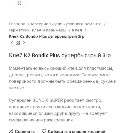
Нажмите, чтобы увеличить
Главная
Материалы для кузовного ремонта
Герметики, клея и праймеры
Клея
Клей K2 Bondix Plus супербыстрый 3гр
Клей K2 Bondix Plus супербыстрый 3гр
Моментально высыхающий клей для пластмассы,
дерева, резины, кожи и керамики. Склеиваемые
поверхности должны быть обезжиренные, сухие и
чистые.
Суперклей BONDIX SUPER работает быстро,
соединяет почти все гладкие поверхности,
находящиеся близко друг к другу. Не требует
смешивания или разогревания.
Сравнить
Добавить в список желаний