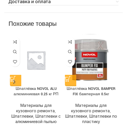
Доставка и оплата
Похожие товары
Шпатлёвка NOVOL ALU
Шпатлёвка NOVOL BAMPER
Ш
алюминиевая 0.25 кг РП
FIX бамперная 0.5кг
Материалы для
Материалы для
кузовного ремонта
,
кузовного ремонта
,
Шпатлевки
,
Шпатлевки с
Шпатлевки
,
Шпатлевки по
Ш
алюминиевой пылью
пластику