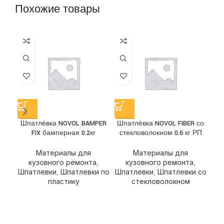
Похожие товары
Ш
Шпатлёвка NOVOL BAMPER
Шпатлёвка NOVOL FIBER со
FIX бамперная 0.2кг
стекловолокном 0.6 кг РП
Ш
Материалы для
Материалы для
кузовного ремонта
,
кузовного ремонта
,
Шпатлевки
,
Шпатлевки по
Шпатлевки
,
Шпатлевки со
пластику
стекловолокном