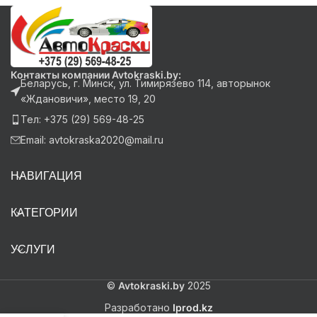
Контакты компании Avtokraski.by:
Беларусь, г. Минск, ул. Тимирязево 114, авторынок
«Ждановичи», место 19, 20
Тел: +375 (29) 569-48-25
Email: avtokraska2020@mail.ru
НАВИГАЦИЯ
КАТЕГОРИИ
УСЛУГИ
©
Avtokraski.by
2025
Разработано
Iprod.kz