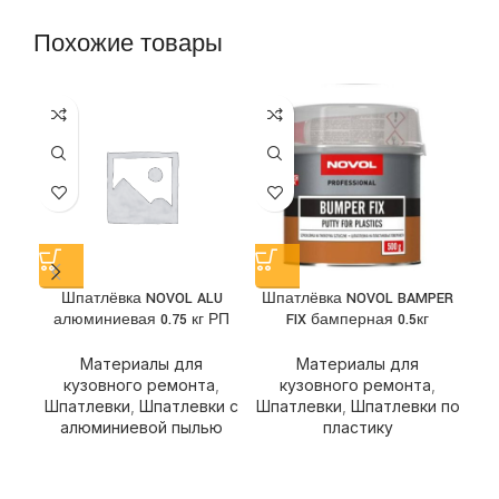
Похожие товары
Шпатлёвка NOVOL ALU
Шпатлёвка NOVOL BAMPER
Шп
алюминиевая 0.75 кг РП
FIX бамперная 0.5кг
ст
Материалы для
Материалы для
кузовного ремонта
,
кузовного ремонта
,
Шпатлевки
,
Шпатлевки с
Шпатлевки
,
Шпатлевки по
Шп
алюминиевой пылью
пластику