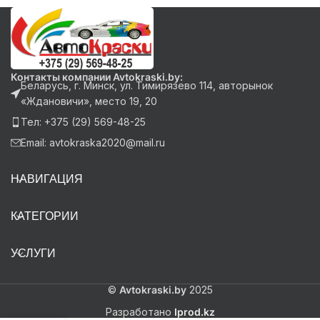
Контакты компании Avtokraski.by:
Беларусь, г. Минск, ул. Тимирязево 114, авторынок
«Ждановичи», место 19, 20
Тел: +375 (29) 569-48-25
Email: avtokraska2020@mail.ru
НАВИГАЦИЯ
КАТЕГОРИИ
УСЛУГИ
©
Avtokraski.by
2025
Разработано
Iprod.kz