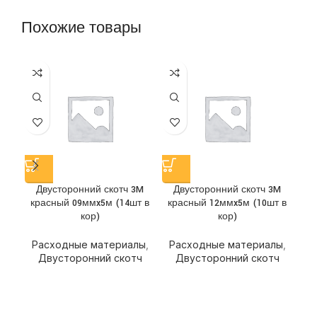
Похожие товары
Двусторонний скотч 3M
Двусторонний скотч 3M
Д
красный 09ммx5м (14шт в
красный 12ммx5м (10шт в
кор)
кор)
Р
Расходные материалы
,
Расходные материалы
,
Двусторонний скотч
Двусторонний скотч