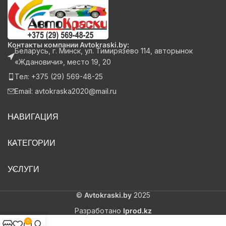
Контакты компании Avtokraski.by:
Беларусь, г. Минск, ул. Тимирязево 114, авторынок
«Ждановичи», место 19, 20
Тел: +375 (29) 569-48-25
Email: avtokraska2020@mail.ru
НАВИГАЦИЯ
КАТЕГОРИИ
УСЛУГИ
©
Avtokraski.by
2025
Разработано
Iprod.kz
0