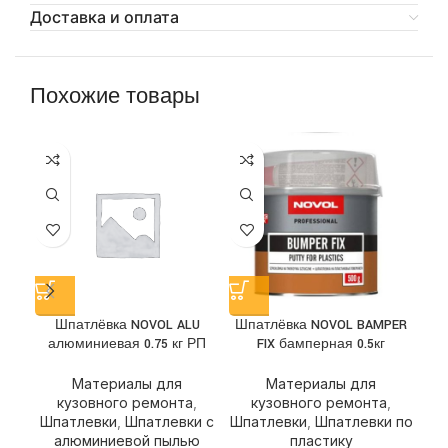
Доставка и оплата
Похожие товары
Шпатлёвка NOVOL ALU
Шпатлёвка NOVOL BAMPER
Ш
алюминиевая 0.75 кг РП
FIX бамперная 0.5кг
Материалы для
Материалы для
кузовного ремонта
,
кузовного ремонта
,
Шпатлевки
,
Шпатлевки с
Шпатлевки
,
Шпатлевки по
Ш
алюминиевой пылью
пластику