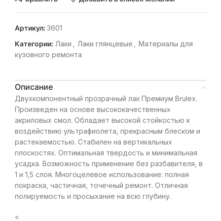
Артикул:
3601
Категории:
Лаки
,
Лаки глянцевые
,
Материалы для
кузовного ремонта
Описание
Двухкомпонентный прозрачный лак Премиум Brulex.
Произведен на основе высококачественных
акриловых смол. Обладает высокой стойкостью к
воздействию ультрафиолета, прекрасным блеском и
растекаемостью. Стабилен на вертикальных
плоскостях. Оптимальная твердость и минимальная
усадка. Возможность применение без разбавителя, в
1 и 1,5 слоя. Многоцелевое использование: полная
покраска, частичная, точечный ремонт. Отличная
полируемость и просыхание на всю глубину.
<