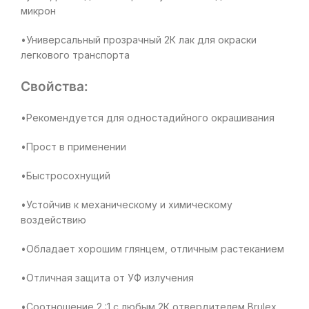
микрон
•Универсальный прозрачный 2К лак для окраски
легкового транспорта
Свойства:
•Рекомендуется для одностадийного окрашивания
•Прост в применении
•Быстросохнущий
•Устойчив к механическому и химическому
воздействию
•Обладает хорошим глянцем, отличным растеканием
•Отличная защита от УФ излучения
•Соотношение 2 :1 с любым 2К отвердителем Brulex