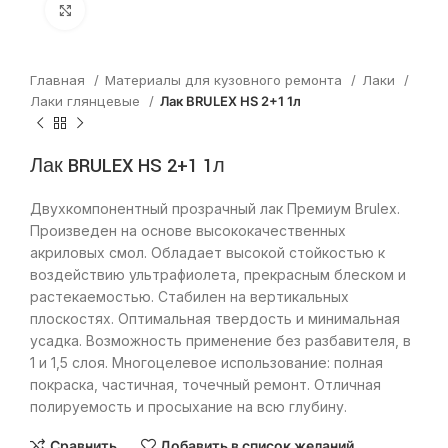
Нажмите, чтобы увеличить
Главная
Материалы для кузовного ремонта
Лаки
Лаки глянцевые
Лак BRULEX HS 2+1 1л
Лак BRULEX HS 2+1 1л
Двухкомпонентный прозрачный лак Премиум Brulex.
Произведен на основе высококачественных
акриловых смол. Обладает высокой стойкостью к
воздействию ультрафиолета, прекрасным блеском и
растекаемостью. Стабилен на вертикальных
плоскостях. Оптимальная твердость и минимальная
усадка. Возможность применение без разбавителя, в
1 и 1,5 слоя. Многоцелевое использование: полная
покраска, частичная, точечный ремонт. Отличная
полируемость и просыхание на всю глубину.
Сравнить
Добавить в список желаний