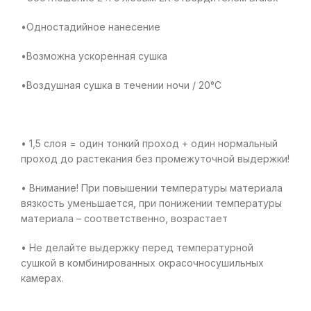
•Одностадийное нанесение
•Возможна ускоренная сушка
•Воздушная сушка в течении ночи / 20°С
• 1,5 слоя = один тонкий проход + один нормальный
проход до растекания без промежуточной выдержки!
• Внимание! При повышении температуры материала
вязкость уменьшается, при понижении температуры
материала – соответственно, возрастает
• Не делайте выдержку перед температурной
сушкой в комбинированных окрасочносушильных
камерах.