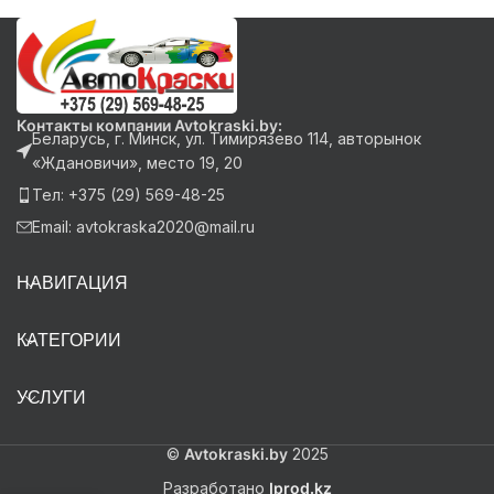
Контакты компании Avtokraski.by:
Беларусь, г. Минск, ул. Тимирязево 114, авторынок
«Ждановичи», место 19, 20
Тел: +375 (29) 569-48-25
Email: avtokraska2020@mail.ru
НАВИГАЦИЯ
КАТЕГОРИИ
УСЛУГИ
©
Avtokraski.by
2025
Разработано
Iprod.kz