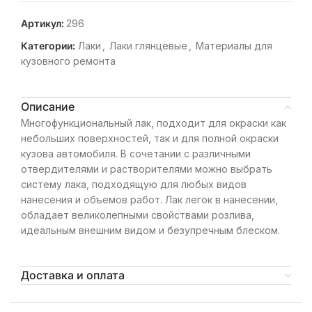
Артикул:
296
Категории:
Лаки
,
Лаки глянцевые
,
Материалы для
кузовного ремонта
Описание
Многофункциональный лак, подходит для окраски как
небольших поверхностей, так и для полной окраски
кузова автомобиля. В сочетании с различными
отвердителями и растворителями можно выбрать
систему лака, подходящую для любых видов
нанесения и объемов работ. Лак легок в нанесении,
обладает великолепными свойствами розлива,
идеальным внешним видом и безупречным блеском.
Доставка и оплата