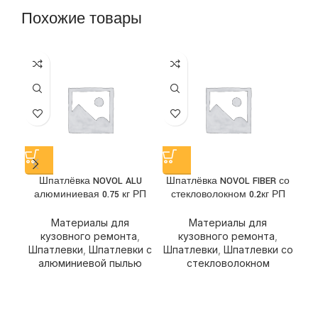
Похожие товары
Шпатлёвка NOVOL ALU
Шпатлёвка NOVOL FIBER со
Шп
алюминиевая 0.75 кг РП
стекловолокном 0.2кг РП
ст
Материалы для
Материалы для
кузовного ремонта
,
кузовного ремонта
,
Шпатлевки
,
Шпатлевки с
Шпатлевки
,
Шпатлевки со
Шп
алюминиевой пылью
стекловолокном