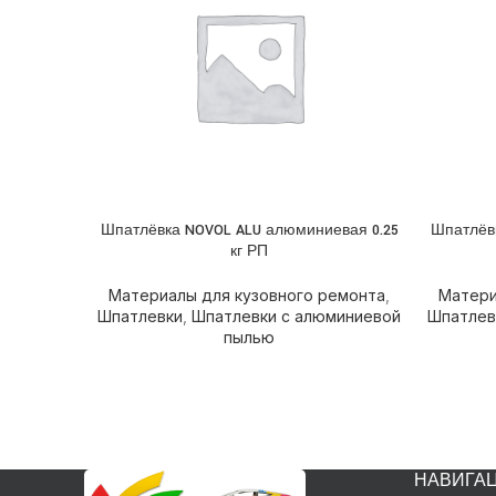
Шпатлёвка NOVOL ALU алюминиевая 0.25
Шпатлёв
ПОДРОБНЕЕ
ПОДРОБ
кг РП
Материалы для кузовного ремонта
,
Матери
Шпатлевки
,
Шпатлевки с алюминиевой
Шпатлев
пылью
НАВИГА