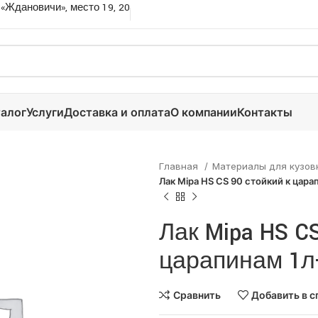
 «Ждановичи», место 19, 20
алог
Услуги
Доставка и оплата
О компании
Контакты
Главная
Материалы для кузов
Лак Mipa HS CS 90 стойкий к цара
Лак Mipa HS CS
царапинам 1л
Сравнить
Добавить в с