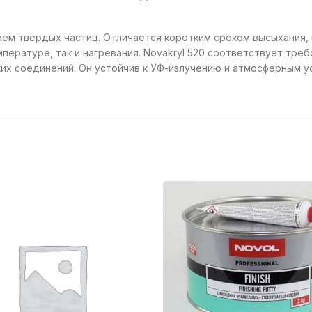
ием твердых частиц. Отличается коротким сроком высыхания, 
пературе, так и нагревания. Novakryl 520 соответствует треб
ких соединений. Он устойчив к УФ-излучению и атмосферным у