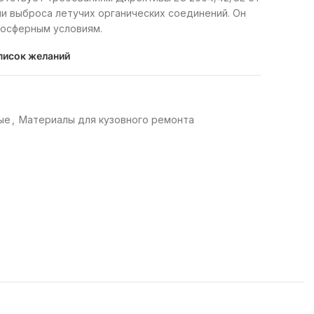
нии выброса летучих органических соединений. Он
мосферным условиям.
писок желаний
ые
,
Материалы для кузовного ремонта