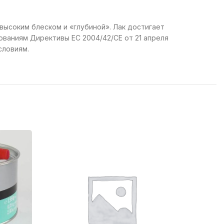
высоким блеском и «глубиной». Лак достигает
ованиям Директивы ЕС 2004/42/CE от 21 апреля
словиям.