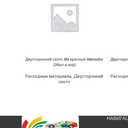
Двусторонний скотч 3M красный 06ммx5м
Двусторо
ПОДРОБНЕЕ
ПОДРОБ
(20шт в кор)
Расходные материалы
,
Двусторонний
Расходн
скотч
НАВИГА