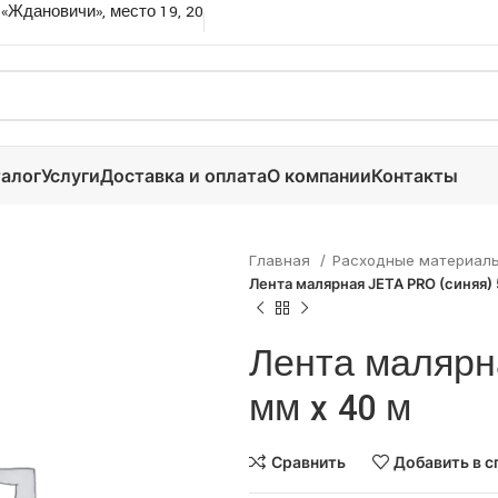
 «Ждановичи», место 19, 20
алог
Услуги
Доставка и оплата
О компании
Контакты
Главная
Расходные материал
Лента малярная JETA PRO (синяя) 
Лента малярна
мм x 40 м
Сравнить
Добавить в с