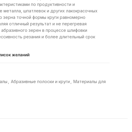
ктеристиками по продуктивности и
е металла, шпатлевок и других лакокрасочных
ю зерна точной формы круги равномерно
ляя отличный результат и не перегревая
 абразивного зерен в процессе шлифовки
ссивность резания и более длительный срок
писок желаний
алы
,
Абразивные полоски и круги
,
Материалы для