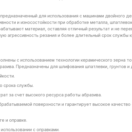
предназначенный для использования с машинами двойного дейст
вности и износостойкости при обработке металла, шпатлевок
абатывают материал, оставляя отличный результат и не пере
ую агрессивность резания и более длительный срок службы к
выполнены с использованием технологии керамического зерна т
разива. Предназначены для шлифования шпатлевки, грунтов и 
йкости.
о срока службы.
ат за счет высокого ресурса работы абразива.
брабатываемой поверхности и гарантирует высокое качество 
е и оправке.
 использовании с оправками.