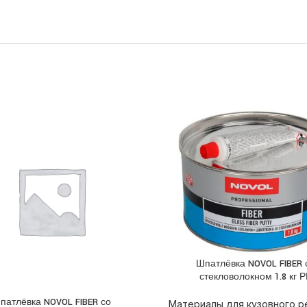
Шпатлёвка NOVOL FIBER 
ПОДРОБНЕЕ
стекловолокном 1.8 кг 
патлёвка NOVOL FIBER со
НЕЕ
Материалы для кузовного р