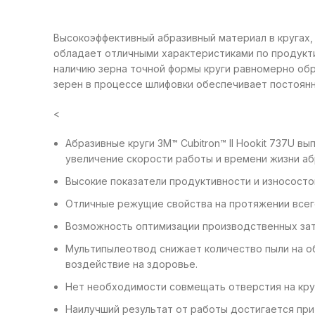
Высокоэффективный абразивный материал в кругах, 
обладает отличными характеристиками по продукти
наличию зерна точной формы круги равномерно обр
зерен в процессе шлифовки обеспечивает постоянн
<
Абразивные круги 3M™ Cubitron™ II Hookit 737U 
увеличение скорости работы и времени жизни аб
Высокие показатели продуктивности и износосто
Отличные режущие свойства на протяжении всег
Возможность оптимизации производственных затр
Мультипылеотвод снижает количество пыли на о
воздействие на здоровье.
Нет необходимости совмещать отверстия на круг
Наилучший результат от работы достигается при