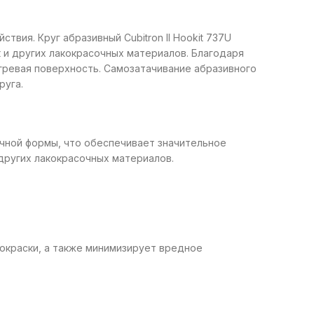
вия. Круг абразивный Cubitron II Hookit 737U
 и других лакокрасочных материалов. Благодаря
гревая поверхность. Самозатачивание абразивного
руга.
очной формы, что обеспечивает значительное
других лакокрасочных материалов.
окраски, а также минимизирует вредное