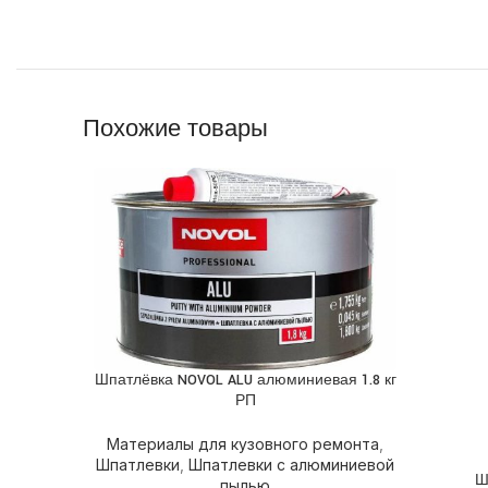
Похожие товары
Шпатлёвка NOVOL ALU алюминиевая 1.8 кг
ПОДРОБНЕЕ
РП
Материалы для кузовного ремонта
,
Шпатлевки
,
Шпатлевки с алюминиевой
Ш
ПОДРОБ
пылью