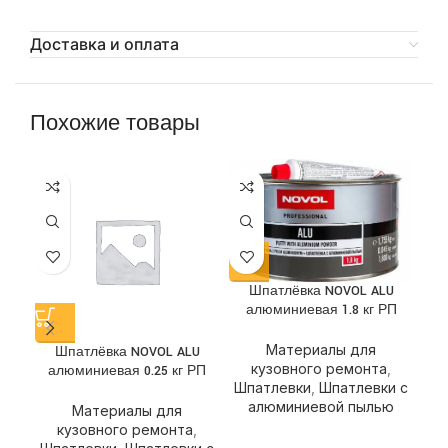
Доставка и оплата
Похожие товары
Шпатлёвка NOVOL ALU
алюминиевая 1.8 кг РП
Материалы для
Шпатлёвка NOVOL ALU
Шп
кузовного ремонта
,
алюминиевая 0.25 кг РП
Шпатлевки
,
Шпатлевки с
алюминиевой пылью
Материалы для
кузовного ремонта
,