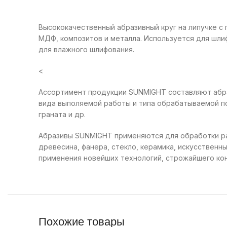
Высококачественный абразивный круг на липучке с
МДФ, композитов и металла. Используется для шлиф
для влажного шлифования.
<
Ассортимент продукции SUNMIGHT составляют абраз
вида выполяемой работы и типа обрабатываемой по
граната и др.
Абразивы SUNMIGHT применяются для обработки раз
древесина, фанера, стекло, керамика, искусственн
применения новейших технологий, строжайшего кон
Похожие товары