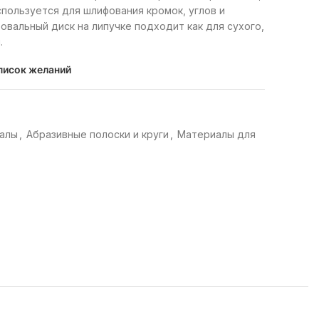
пользуется для шлифования кромок, углов и
овальный диск на липучке подходит как для сухого,
.
писок желаний
алы
,
Абразивные полоски и круги
,
Материалы для