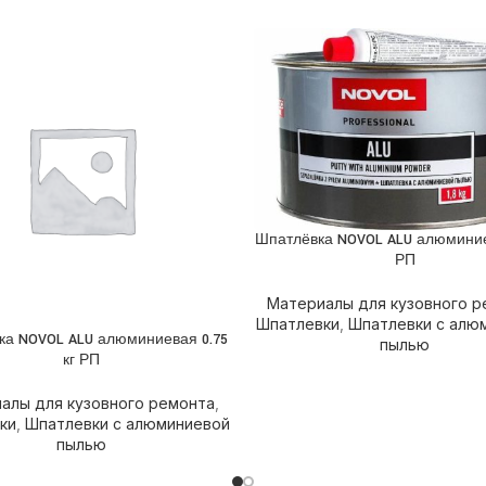
Шпатлёвка NOVOL ALU алюминиев
ПОДРОБНЕЕ
РП
Материалы для кузовного р
Шпатлевки
,
Шпатлевки с алю
ка NOVOL ALU алюминиевая 0.75
НЕЕ
пылью
кг РП
алы для кузовного ремонта
,
ки
,
Шпатлевки с алюминиевой
пылью