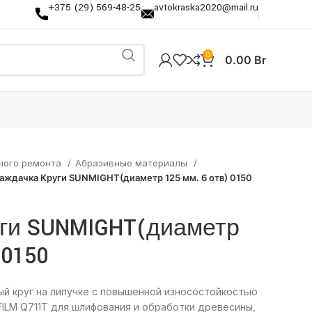
+375 (29) 569-48-25
avtokraska2020@mail.ru
0
0.00
Br
ного ремонта
Абразивные материалы
аждачка Круги SUNMIGHT(диаметр 125 мм. 6 отв) 0150
ги SUNMIGHT(диаметр
 0150
й круг на липучке с повышенной износостойкостью
FILM Q711T для шлифования и обработки древесины,