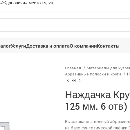
 «Ждановичи», место 19, 20
алог
Услуги
Доставка и оплата
О компании
Контакты
Главная
Материалы для кузов
Абразивные полоски и круги
Н
Наждачка Кру
125 мм. 6 отв)
Высококачественный абразивны
на базе синтетической плёнки 