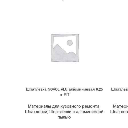
Шпатлёвка NOVOL ALU алюминиевая 0.25
Шпатлёв
ПОДРОБНЕЕ
ПОДРОБ
кг РП
Материалы для кузовного ремонта
,
Матери
Шпатлевки
,
Шпатлевки с алюминиевой
Шпатлев
пылью