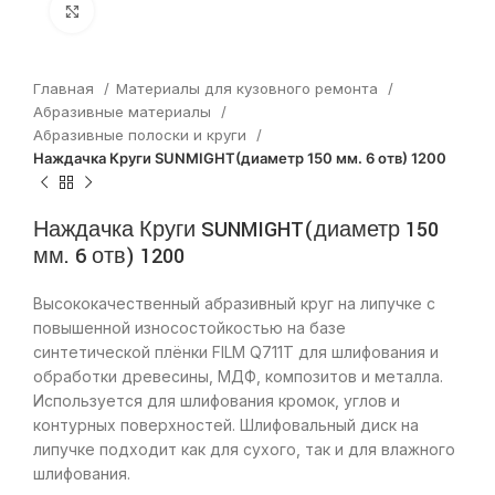
Нажмите, чтобы увеличить
Главная
Материалы для кузовного ремонта
Абразивные материалы
Абразивные полоски и круги
Наждачка Круги SUNMIGHT(диаметр 150 мм. 6 отв) 1200
Наждачка Круги SUNMIGHT(диаметр 150
мм. 6 отв) 1200
Высококачественный абразивный круг на липучке с
повышенной износостойкостью на базе
синтетической плёнки FILM Q711T для шлифования и
обработки древесины, МДФ, композитов и металла.
Используется для шлифования кромок, углов и
контурных поверхностей. Шлифовальный диск на
липучке подходит как для сухого, так и для влажного
шлифования.