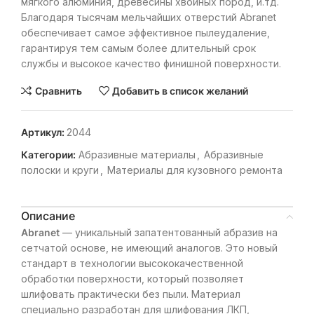
мягкого алюминия, древесины хвойных пород, и.тд.
Благодаря тысячам мельчайших отверстий Abranet
обеспечивает самое эффективное пылеудаление,
гарантируя тем самым более длительный срок
службы и высокое качество финишной поверхности.
Сравнить
Добавить в список желаний
Артикул:
2044
Категории:
Абразивные материалы
,
Абразивные
полоски и круги
,
Материалы для кузовного ремонта
Описание
Abranet
— уникальный запатентованный абразив на
сетчатой основе, не имеющий аналогов. Это новый
стандарт в технологии высококачественной
обработки поверхности, который позволяет
шлифовать практически без пыли. Материал
специально разработан для шлифования ЛКП,