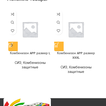
Комбенизон APP размер L
Комбенизон APP размер
К
XXXL
СИЗ
,
Комбенизоны
защитные
СИЗ
,
Комбенизоны
защитные