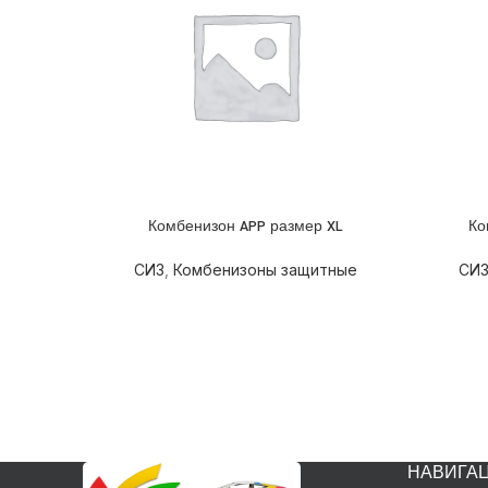
Комбенизон APP размер XL
Ко
ПОДРОБНЕЕ
ПОДРОБ
СИЗ
,
Комбенизоны защитные
СИ
НАВИГА