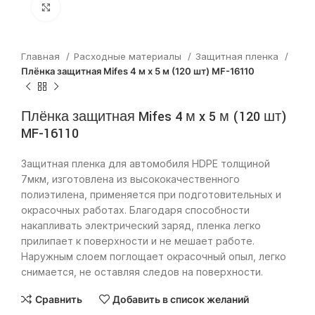
Нажмите, чтобы увеличить
Главная
Расходные материалы
Защитная пленка
Плёнка защитная Mifes 4 м x 5 м (120 шт) MF-16110
Плёнка защитная Mifes 4 м x 5 м (120 шт)
MF-16110
Защитная пленка для автомобиля HDPE толщиной
7мкм, изготовлена из высококачественного
полиэтилена, применяется при подготовительных и
окрасочных работах. Благодаря способности
накапливать электрический заряд, пленка легко
прилипает к поверхности и не мешает работе.
Наружным слоем поглощает окрасочный опыл, легко
снимается, не оставляя следов на поверхности.
Сравнить
Добавить в список желаний