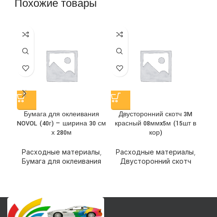
Похожие товары
Бумага для оклеивания
Двусторонний скотч 3M
Д
NOVOL (40г) — ширина 30 см
красный 08ммx5м (15шт в
х 280м
кор)
Р
Расходные материалы
,
Расходные материалы
,
Бумага для оклеивания
Двусторонний скотч