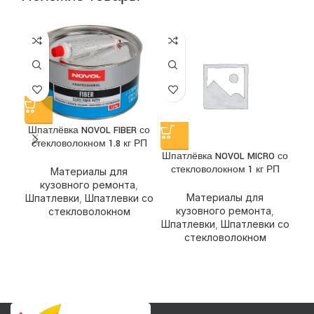
Шпатлёвка NOVOL FIBER со
стекловолокном 1.8 кг РП
Шпатлёвка NOVOL MICRO со
Ш
стекловолокном 1 кг РП
Материалы для
кузовного ремонта
,
Материалы для
Шпатлевки
,
Шпатлевки со
кузовного ремонта
,
стекловолокном
Шпатлевки
,
Шпатлевки со
стекловолокном
Ш