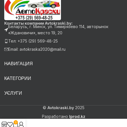
Контакты компании Avtokraski.by:
Беларусь, г. Минск, ул. Тимирязево 114, авторынок
«Ждановичи», место 19, 20
Тел: +375 (29) 569-48-25
Email: avtokraska2020@mail.ru
НАВИГАЦИЯ
КАТЕГОРИИ
УСЛУГИ
©
Avtokraski.by
2025
Разработано
Iprod.kz
0