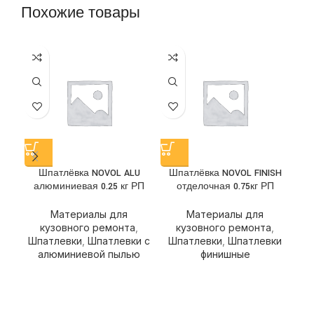
Похожие товары
Ш
Шпатлёвка NOVOL ALU
Шпатлёвка NOVOL FINISH
алюминиевая 0.25 кг РП
отделочная 0.75кг РП
Ш
Материалы для
Материалы для
кузовного ремонта
,
кузовного ремонта
,
Шпатлевки
,
Шпатлевки с
Шпатлевки
,
Шпатлевки
алюминиевой пылью
финишные