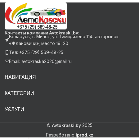
Контакты компании Avtokraski.by:
Беларусь, г. Минск, ул. Тимирязево 114, авторынок
«Ждановичи», место 19, 20
Тел: +375 (29) 569-48-25
Email: avtokraska2020@mail.ru
НАВИГАЦИЯ
КАТЕГОРИИ
УСЛУГИ
©
Avtokraski.by
2025
Разработано
Iprod.kz